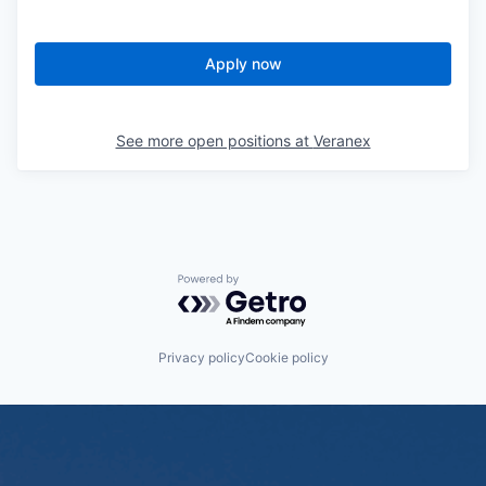
Apply now
See more open positions at
Veranex
Powered by Getro.com
Privacy policy
Cookie policy