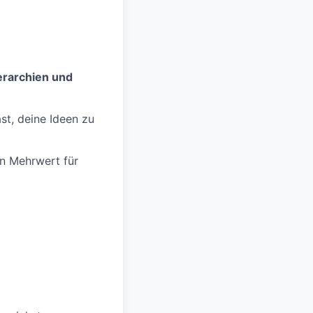
erarchien und
ast, deine Ideen zu
en Mehrwert für