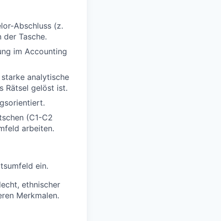
lor-Abschluss (z.
n der Tasche.
rung im Accounting
 starke analytische
 Rätsel gelöst ist.
gsorientiert.
utschen (C1-C2
mfeld arbeiten.
itsumfeld ein.
echt, ethnischer
deren Merkmalen.