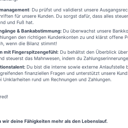
smanagement
: Du prüfst und validierst unsere Ausgangsr
hriften für unsere Kunden. Du sorgst dafür, dass alles steue
nd und Fuß hat.
ingänge & Bankabstimmung:
Du überwachst unsere Bankko
lungen den richtigen Kundenkonten zu und klärst offene P
ch, wenn die Bilanz stimmt!
mit Fingerspitzengefühl:
Du behältst den Überblick über
nd steuerst das Mahnwesen, indem du
Zahlungserinnerunge
ionstalent:
Du bist die interne sowie externe Anlaufstelle 
greifenden finanziellen Fragen und unterstützt unsere Kund
ei Unklarheiten rund um Rechnungen und Zahlungen.
red!
 wir deine Fähigkeiten mehr als den Lebenslauf.