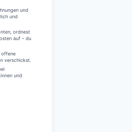
echnungen und
rlich und
nten, ordnest
osten auf – du
 offene
n verschickst.
bei
:innen und