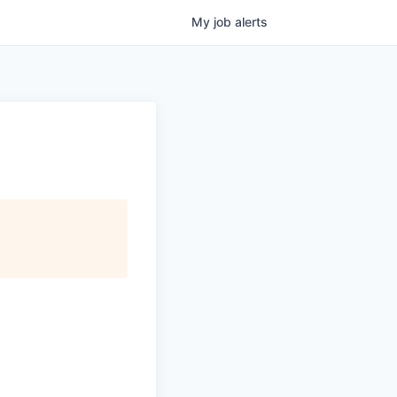
My
job
alerts