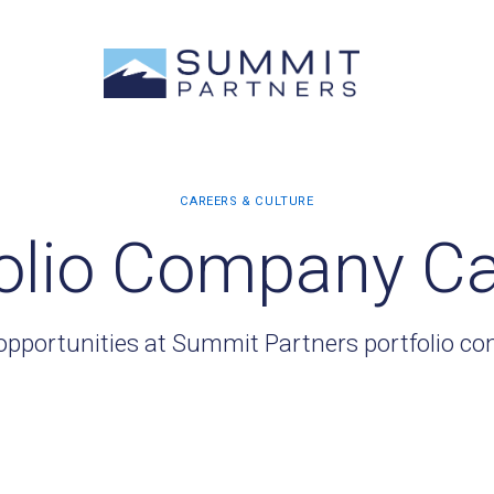
olio Company C
opportunities at Summit Partners portfolio c