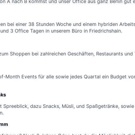
on A nach B kommst und unser Office aus ganz Berlin gut e
e
iten bei einer 38 Stunden Woche und einem hybriden Arbeit
nd 3 Office Tagen in unserem Büro in Friedrichshain.
um Shoppen bei zahlreichen Geschäften, Restaurants und T
f-Month Events für alle sowie jedes Quartal ein Budget v
nks
it Spreeblick, dazu Snacks, Müsli, und Spaßgetränke, sowie
n.
amm