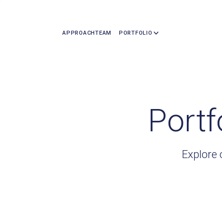
APPROACH
TEAM
PORTFOLIO
Portf
Explore 