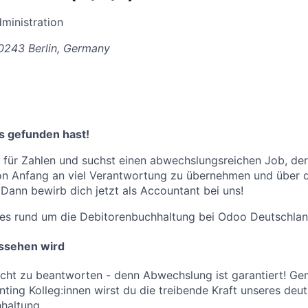
dministration
0243 Berlin, Germany
s gefunden hast!
 für Zahlen und suchst einen abwechslungsreichen Job, der 
on Anfang an viel Verantwortung zu übernehmen und über d
ann bewirb dich jetzt als Accountant bei uns!
les rund um die Debitorenbuchhaltung bei Odoo Deutschlan
ussehen wird
leicht zu beantworten - denn Abwechslung ist garantiert! G
ting Kolleg:innen wirst du die treibende Kraft unseres deu
hhaltung.