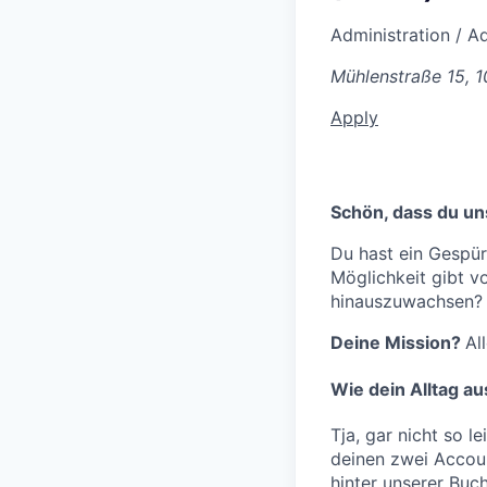
Administration / A
Mühlenstraße 15, 1
Apply
Schön, dass du un
Du hast ein Gespür
Möglichkeit gibt v
hinauszuwachsen? D
Deine Mission?
Al
Wie dein Alltag a
Tja, gar nicht so 
deinen zwei Accoun
hinter unserer Buc