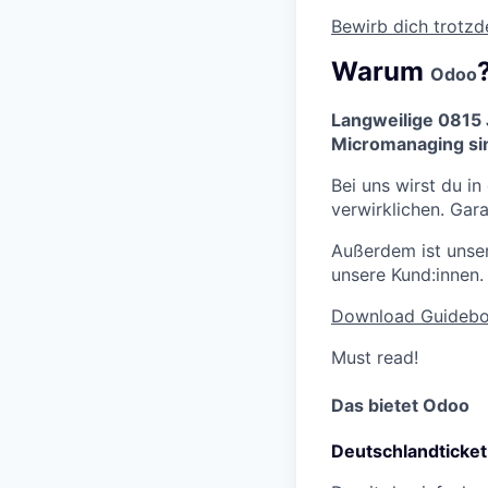
Bewirb dich trotz
Warum
Odoo
Langweilige 0815 
Micromanaging sind
Bei uns wirst du in
verwirklichen. Gara
Außerdem ist unser
unsere Kund:innen.
Download Guideb
Must read!
Das bietet Odoo
Deutschlandticket