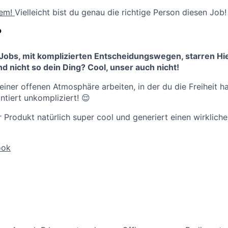
dem!
Vielleicht bist du genau die richtige Person diesen Job!
?
Jobs, mit komplizierten Entscheidungswegen, starren Hi
 nicht so dein Ding? Cool, unser auch nicht!
 einer offenen Atmosphäre arbeiten, in der du die Freiheit h
ntiert unkompliziert! 😌
 Produkt natürlich super cool und generiert einen wirklich
ook