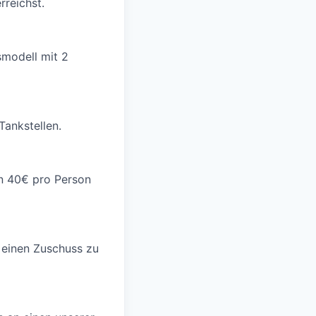
rreichst.
smodell mit 2
ankstellen.
on 40€ pro Person
 einen Zuschuss zu