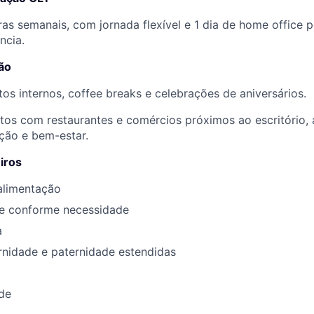
as semanais, com jornada flexível e 1 dia de home office 
ncia.
ão
os internos, coffee breaks e celebrações de aniversários.
tos com restaurantes e comércios próximos ao escritório,
ação e bem-estar.
iros
alimentação
te conforme necessidade
a
rnidade e paternidade estendidas
de