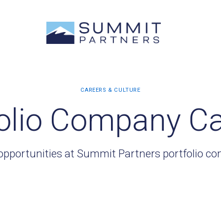
olio Company C
opportunities at Summit Partners portfolio c