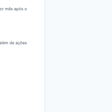
por mês após o
 além de ações