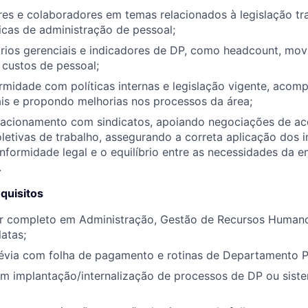
res e colaboradores em temas relacionados à legislação trab
ticas de administração de pessoal;
órios gerenciais e indicadores de DP, como headcount, mo
custos de pessoal;
rmidade com políticas internas e legislação vigente, aco
is e propondo melhorias nos processos da área;
elacionamento com sindicatos, apoiando negociações de ac
etivas de trabalho, assegurando a correta aplicação dos 
onformidade legal e o equilíbrio entre as necessidades da 
.
quisitos
or completo em Administração, Gestão de Recursos Humano
latas;
révia com folha de pagamento e rotinas de Departamento P
m implantação/internalização de processos de DP ou siste