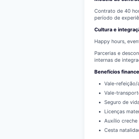
Contrato de 40 hor
período de experiê
Cultura e integraç
Happy hours, event
Parcerias e descon
internas de integr
Benefícios finance
Vale-refeição/
Vale-transpor
Seguro de vid
Licenças mate
Auxílio creche
Cesta natalida