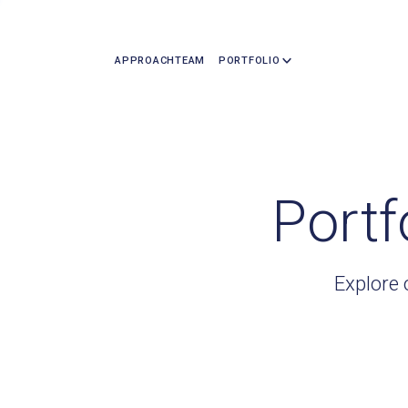
APPROACH
TEAM
PORTFOLIO
Portf
Explore 