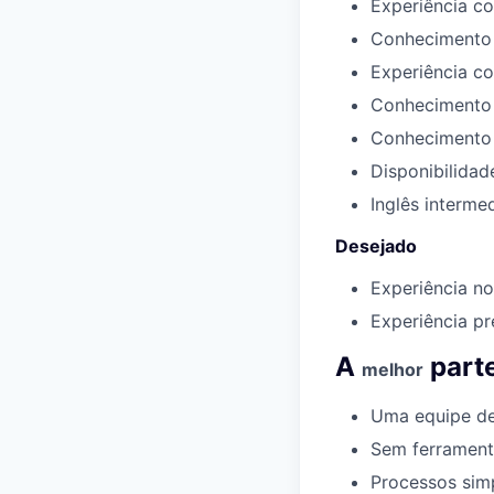
Experiência co
Conhecimento s
Experiência co
Conhecimento 
Conhecimento 
Disponibilidad
Inglês intermed
Desejado
Experiência no
Experiência p
A
parte
melhor
Uma equipe de
Sem ferramen
Processos
sim