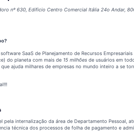
ro nº 630, Edificio Centro Comercial Itália 24o Andar, 80
oo?
l software SaaS de Planejamento de Recursos Empresariais
ce) do planeta com mais de
15 milhões
de usuários em tod
 que ajuda milhares de empresas no mundo inteiro a se to
l!!!
s
el pela internalização da área de Departamento Pessoal, 
rência técnica dos processos de folha de pagamento e admi