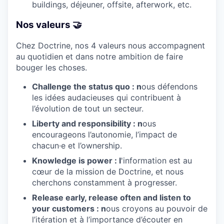
buildings, déjeuner, offsite, afterwork, etc.
Nos valeurs 🤝
Chez Doctrine, nos 4 valeurs nous accompagnent
au quotidien et dans notre ambition de faire
bouger les choses.
Challenge the status quo : n
ous défendons
les idées audacieuses qui contribuent à
l’évolution de tout un secteur.
Liberty and responsibility : n
ous
encourageons l’autonomie, l’impact de
chacun·e et l’ownership.
Knowledge is power : l
'information est au
cœur de la mission de Doctrine, et nous
cherchons constamment à progresser.
Release early, release often and listen to
your customers : n
ous croyons au pouvoir de
l’itération et à l’importance d’écouter en