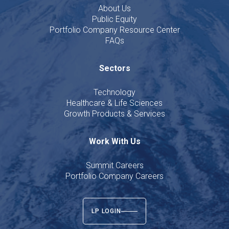
About Us
Public Equity
Portfolio Company Resource Center
FAQs
Sectors
Technology
Healthcare & Life Sciences
Growth Products & Services
Work With Us
Summit Careers
Portfolio Company Careers
LP LOGIN