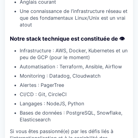
Anglais courant
Une connaissance de l’infrastructure réseau et
que des fondamentaux Linux/Unix est un vrai
atout
Notre stack technique est constituée de 👁
Infrastructure : AWS, Docker, Kubernetes et un
peu de GCP (pour le moment)
Automatisation : Terraform, Ansible, Airflow
Monitoring : Datadog, Cloudwatch
Alertes : PagerTree
CI/CD : Git, CircleCI
Langages : NodeJS, Python
Bases de données : PostgreSQL, Snowflake,
Elasticsearch
Si vous êtes passionné(e) par les défis liés à
l'internationalisation et à la scalabilité des