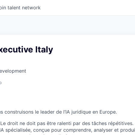
oin talent network
ecutive Italy
Development
o
 construisons le leader de l’IA juridique en Europe.
Le droit ne doit pas être ralenti par des tâches répétitives. I
A spécialisée, conçue pour comprendre, analyser et produi