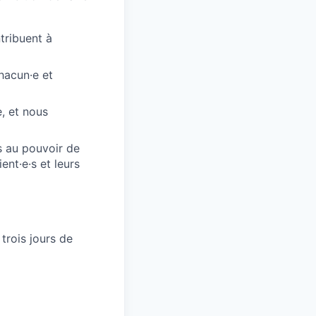
tribuent à
hacun·e et
, et nous
 au pouvoir de
ent·e·s et leurs
 trois jours de