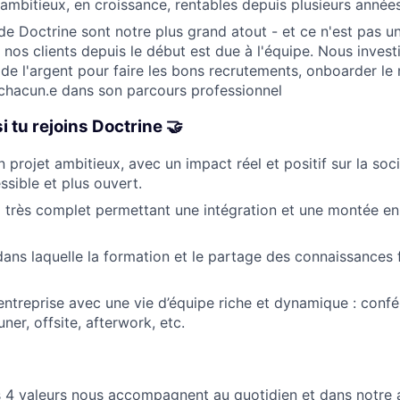
bitieux, en croissance, rentables depuis plusieurs année
e Doctrine sont notre plus grand atout - et ce n'est pas un
e nos clients depuis le début est due à l'équipe. Nous inves
 de l'argent pour faire les bons recrutements, onboarder le 
hacun.e dans son parcours professionnel
si tu rejoins Doctrine 🤝
 projet ambitieux, avec un impact réel et positif sur la soci
ssible et plus ouvert.
 très complet permettant une intégration et une montée 
ans laquelle la formation et le partage des connaissances 
entreprise avec une vie d’équipe riche et dynamique : conf
uner, offsite, afterwork, etc.
 4 valeurs nous accompagnent au quotidien et dans notre a