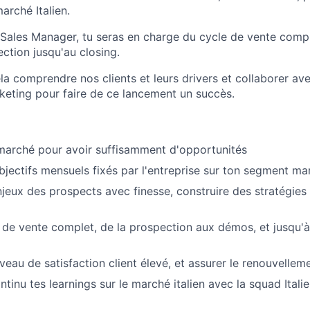
arché Italien.
 Sales Manager, tu seras en charge du cycle de vente comp
pection jusqu'au closing.
ela comprendre nos clients et leurs drivers et collaborer ave
rketing pour faire de ce lancement un succès.
marché pour avoir suffisamment d'opportunités
objectifs mensuels fixés par l'entreprise sur ton segment ma
enjeux des prospects avec finesse, construire des stratégie
 de vente complet, de la prospection aux démos, et jusqu'à
iveau de satisfaction client élevé, et assurer le renouvelle
tinu tes learnings sur le marché italien avec la squad Italie