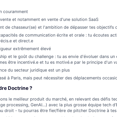
ien couramment
 vente et notamment en vente d'une solution SaaS
 de chasseur(se) et l'ambition de dépasser tes objectifs 
capacités de communication écrite et orale : tu écoutes act
écis.e et direct.e
rigueur extrêmement élevé
hip et le goût du challenge : tu as envie d'évoluer dans u
mes être incentivé.e et tu es motivé.e par le principe d'un 
ce du secteur juridique est un plus
asé à Paris, mais peut nécessiter des déplacements occasion
dre Doctrine ?
ons le meilleur produit du marché, en relevant des défis te
age processing, GenAI…) avec la plus grosse équipe tech d
au droit - tu pourras être fier/fière de pitcher Doctrine à tes