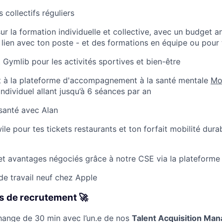
 collectifs réguliers
ur la formation individuelle et collective, avec un budget 
lien avec ton poste - et des formations en équipe ou pour t
t Gymlib pour les activités sportives et bien-être
it à la plateforme d'accompagnement à la santé mentale
Mo
ividuel allant jusqu’à 6 séances par an
 santé avec Alan
le pour tes tickets restaurants et ton forfait mobilité dura
et avantages négociés grâce à notre CSE via la plateform
e travail neuf chez Apple
s de recrutement 🚀
hange de 30 min avec l’un.e de nos
Talent Acquisition Man