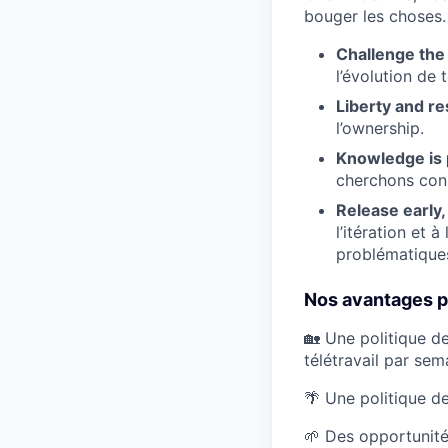
bouger les choses.
Challenge the 
l’évolution de 
Liberty and res
l’ownership.
Knowledge is 
cherchons con
Release early,
l’itération et 
problématique
Nos avantages po
🏡 Une politique de
télétravail par sem
🌴 Une politique d
🌱 Des opportunité