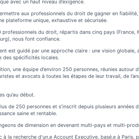
ique avec un haut niveau d’exigence.
rmettre aux professionnels du droit de gagner en fiabilité, 
ne plateforme unique, exhaustive et sécurisée.
 professionnels du droit, répartis dans cinq pays (France, I
rg), nous font confiance.
t est guidé par une approche claire : une vision globale,
 des spécificités locales.
ition, une équipe d’environ 250 personnes, réunies autour d
istes et avocats à toutes les étapes de leur travail, de l’an
s qu’au début.
lus de 250 personnes et s'inscrit depuis plusieurs années 
sance saine et rentable.
geons de dimension en devenant multi-pays et multi-produ
 la recherche d'un.e Account Executive, basé.e à Paris, p