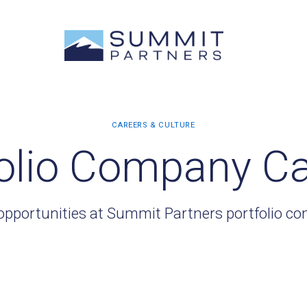
olio Company C
opportunities at Summit Partners portfolio c