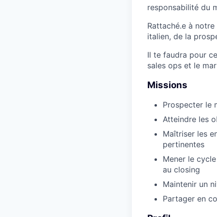
responsabilité du m
Rattaché.e à notre
italien, de la pros
Il te faudra pour c
sales ops et le ma
Missions
Prospecter le 
Atteindre les 
Maîtriser les 
pertinentes
Mener le cycle
au closing
Maintenir un n
Partager en con