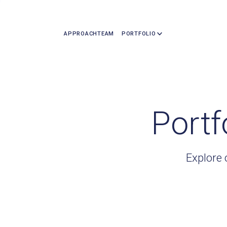
APPROACH
TEAM
PORTFOLIO
Portf
Explore 