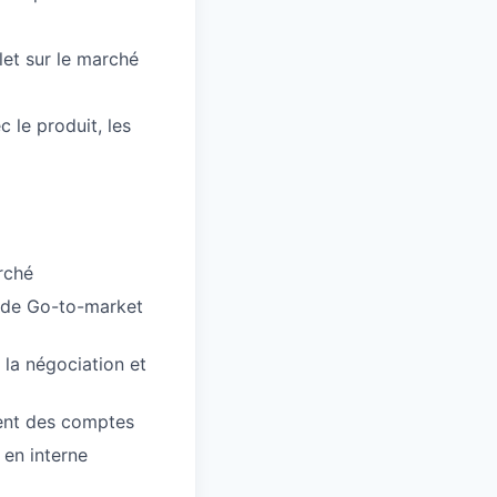
let sur le marché
c le produit, les
rché
s de Go-to-market
 la négociation et
ment des comptes
 en interne