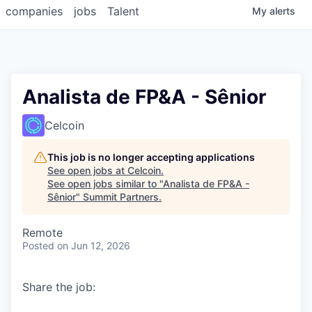
companies
jobs
Talent
My
alerts
Analista de FP&A - Sênior
Celcoin
This job is no longer accepting applications
See open jobs at
Celcoin
.
See open jobs similar to "
Analista de FP&A -
Sênior
"
Summit Partners
.
Remote
Posted
on Jun 12, 2026
Share the job: