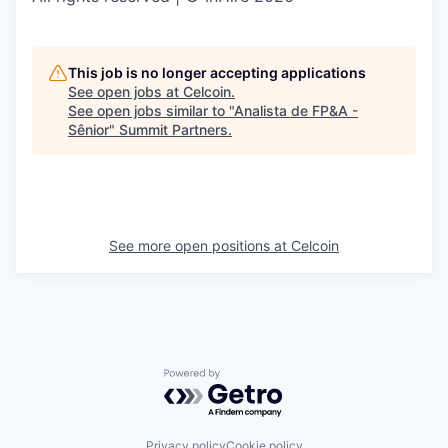
This job is no longer accepting applications
See open jobs at
Celcoin
.
See open jobs similar to "
Analista de FP&A -
Sênior
"
Summit Partners
.
See more open positions at
Celcoin
Powered by Getro.com
Privacy policy
Cookie policy