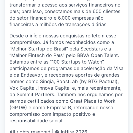
transformar o acesso aos serviços financeiros no
país; para isso, conectamos mais de 600 clientes
do setor financeiro e 6.000 empresas não
financeiras a milhões de transações diárias.
Desde o início nossas conquistas refletem esse
compromisso. Já fomos reconhecidos como a
“Melhor Startup do Brasil” pela Seedstars e a
“Melhor Fintech do País” pelo BBVA Open Talent.
Estamos entre as “100 Startups to Watch”,
participamos de programas de aceleração da Visa
e da Endeavor, e recebemos aportes de grandes
nomes como Sinqia, BoostLab (by BTG Pactual),
Vox Capital, Innova Capital e, mais recentemente,
da Summit Partners. Também nos orgulhamos por
sermos certificados como Great Place to Work
(GPTW) e como Empresa B, reforçando nosso
compromisso com impacto positivo e
responsabilidade social.
All rights reserved | © InHire 2026